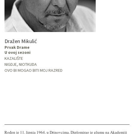
Dražen Mikulić
Prvak Drame
U ovoj sezoni
KAZALIŠTE
NIGDJE, NIOTKUDA
OVO BI MOGAO BITI MOJ RAZRED
Rođen je 11. lipnja 1964. u Drinovcima. Diplomirao je glumu na Akademiji