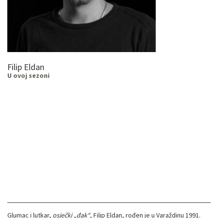
Filip Eldan
U ovoj sezoni
Glumac i lutkar,
osječki „đak“
, Filip Eldan, rođen je u Varaždinu 1991.