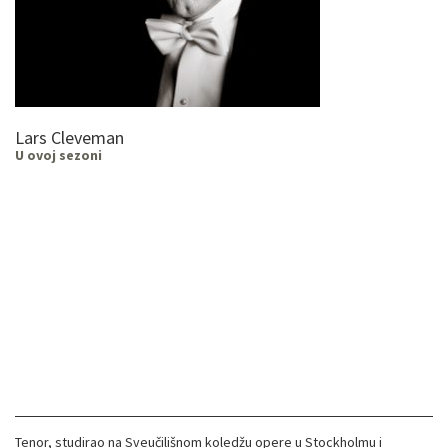
Lars Cleveman
U ovoj sezoni
Tenor, studirao na Sveučilišnom koledžu opere u Stockholmu i