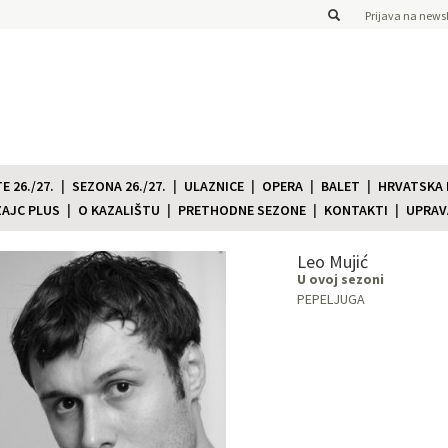
Prijava na newsl
 26./27.
SEZONA 26./27.
ULAZNICE
OPERA
BALET
HRVATSKA
ZAJC PLUS
O KAZALIŠTU
PRETHODNE SEZONE
KONTAKTI
UPRAV
Leo Mujić
U ovoj sezoni
PEPELJUGA