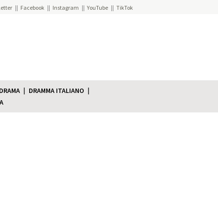
etter
Facebook
Instagram
YouTube
TikTok
 DRAMA
DRAMMA ITALIANO
A