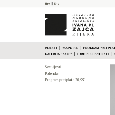
Hrv
Eng
VIJESTI
RASPORED
PROGRAM PRETPLATE
GALERIJA “ZAJC”
EUROPSKI PROJEKTI
Sve vijesti
Kalendar
Program pretplate 26./27.