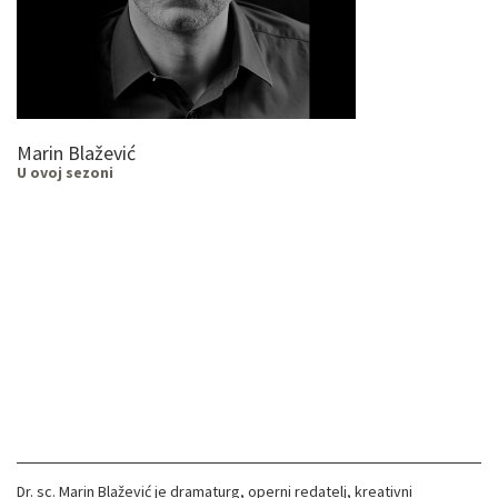
Marin Blažević
U ovoj sezoni
Dr. sc. Marin Blažević je dramaturg, operni redatelj, kreativni