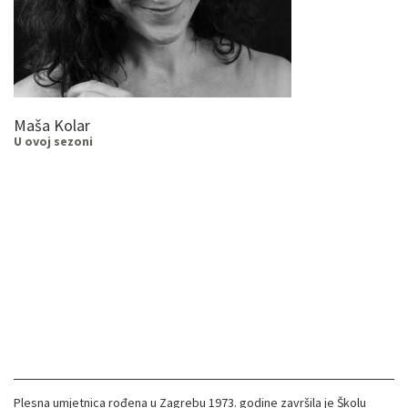
Maša Kolar
U ovoj sezoni
Plesna umjetnica rođena u Zagrebu 1973. godine završila je Školu