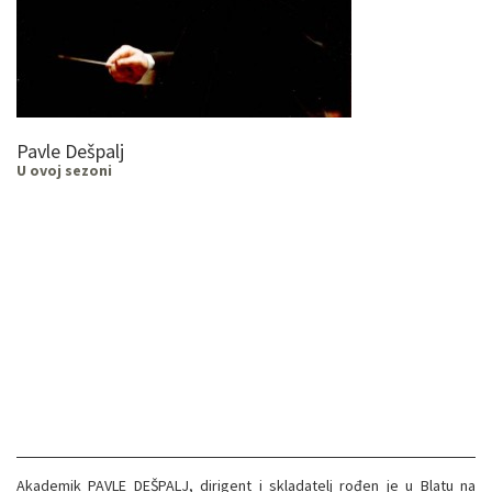
Pavle Dešpalj
U ovoj sezoni
Akademik PAVLE DEŠPALJ, dirigent i skladatelj rođen je u Blatu na