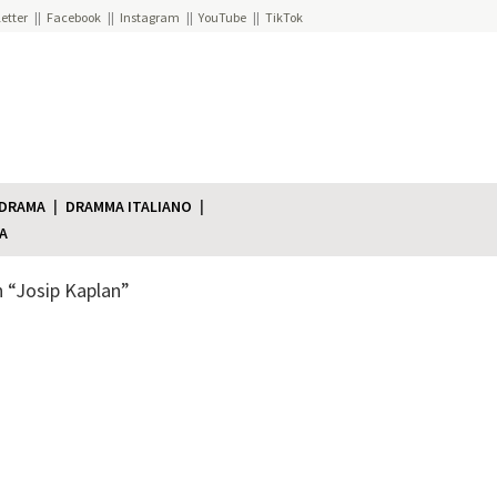
etter
Facebook
Instagram
YouTube
TikTok
 DRAMA
DRAMMA ITALIANO
A
h “Josip Kaplan”