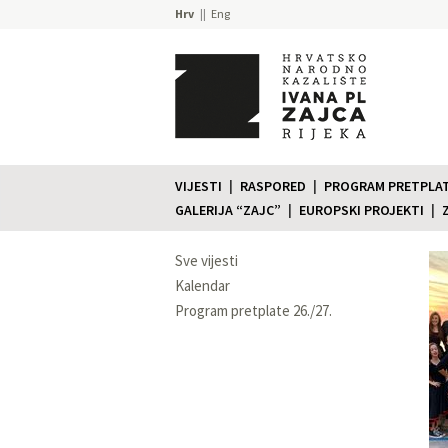
Hrv
Eng
VIJESTI
RASPORED
PROGRAM PRETPLATE
GALERIJA “ZAJC”
EUROPSKI PROJEKTI
Sve vijesti
Kalendar
Program pretplate 26./27.