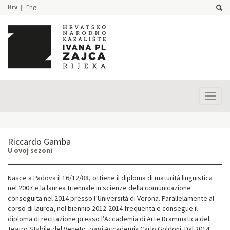
Hrv
Eng
Prika
izbor
Riccardo Gamba
U ovoj sezoni
Nasce a Padova il 16/12/88, ottiene il diploma di maturità linguistica
nel 2007 e la laurea triennale in scienze della comunicazione
conseguita nel 2014 presso l’Università di Verona. Parallelamente al
corso di laurea, nel biennio 2012-2014 frequenta e consegue il
diploma di recitazione presso l’Accademia di Arte Drammatica del
Teatro Stabile del Veneto, oggi Accademia Carlo Goldoni. Dal 2014