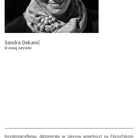
Sandra Dekanić
U ovoj sezoni
Kostimografkinja, diplomirala je Likovnu umjetnost na Filozofskom