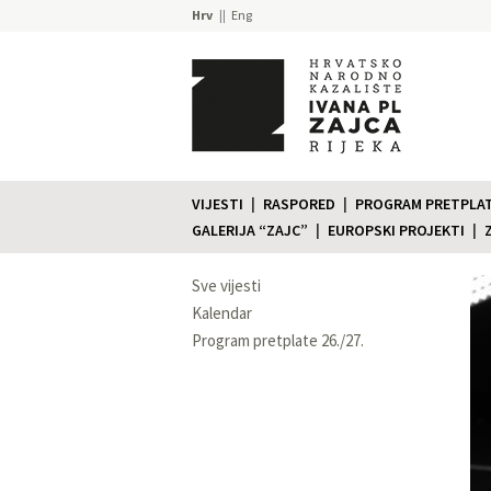
Hrv
Eng
VIJESTI
RASPORED
PROGRAM PRETPLATE
GALERIJA “ZAJC”
EUROPSKI PROJEKTI
Sve vijesti
Kalendar
Program pretplate 26./27.