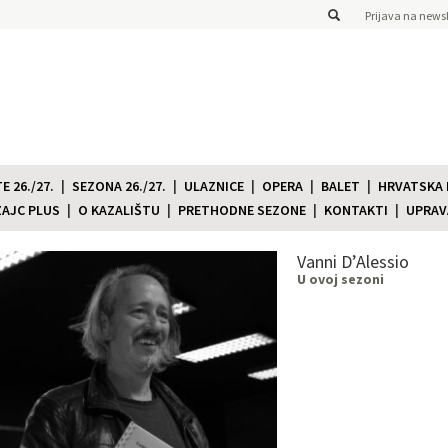
Prijava na newsl
 26./27.
SEZONA 26./27.
ULAZNICE
OPERA
BALET
HRVATSKA
ZAJC PLUS
O KAZALIŠTU
PRETHODNE SEZONE
KONTAKTI
UPRAV
Vanni D’Alessio
U ovoj sezoni