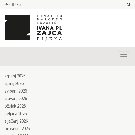
Hrv
Eng
Prika
izbor
srpanj 2026
lipanj 2026
svibanj 2026
travanj 2026
ožujak 2026
veljača 2026
siječanj 2026
prosinac 2025