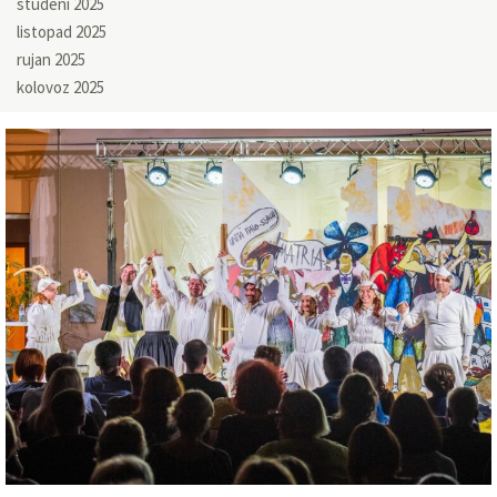
studeni 2025
listopad 2025
rujan 2025
kolovoz 2025