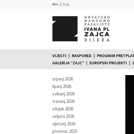
Hrv
Eng
VIJESTI
RASPORED
PROGRAM PRETPLATE
GALERIJA “ZAJC”
EUROPSKI PROJEKTI
srpanj 2026
lipanj 2026
svibanj 2026
travanj 2026
ožujak 2026
veljača 2026
siječanj 2026
prosinac 2025