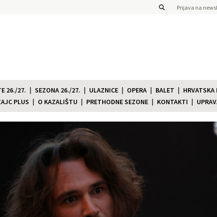
Prijava na newsl
 26./27.
SEZONA 26./27.
ULAZNICE
OPERA
BALET
HRVATSKA
ZAJC PLUS
O KAZALIŠTU
PRETHODNE SEZONE
KONTAKTI
UPRAV