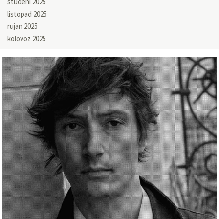
studeni 2025
listopad 2025
rujan 2025
kolovoz 2025