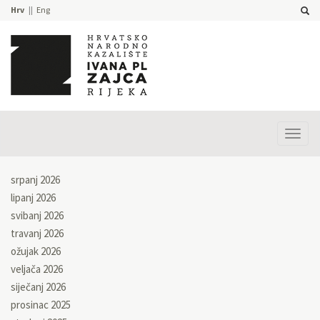
Hrv
Eng
Prika
izbor
srpanj 2026
lipanj 2026
svibanj 2026
travanj 2026
ožujak 2026
veljača 2026
siječanj 2026
prosinac 2025