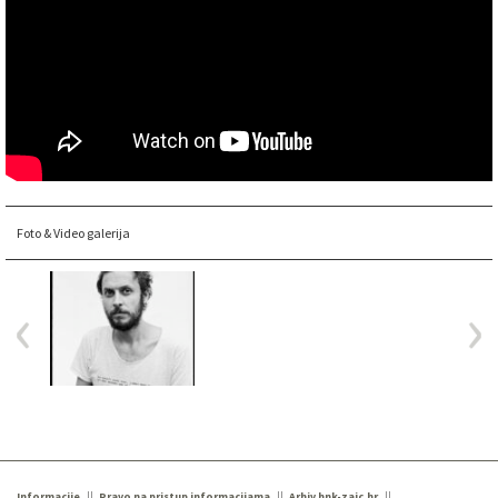
Foto & Video galerija
Informacije
Pravo na pristup informacijama
Arhiv hnk-zajc.hr