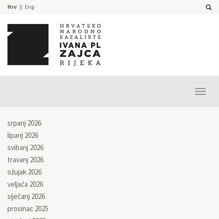
Hrv
Eng
Prika
izbor
srpanj 2026
lipanj 2026
svibanj 2026
travanj 2026
ožujak 2026
veljača 2026
siječanj 2026
prosinac 2025