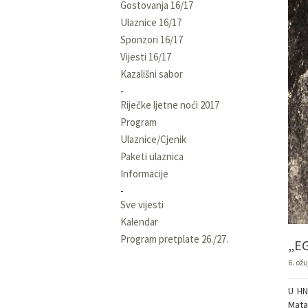
Gostovanja 16/17
Ulaznice 16/17
Sponzori 16/17
Vijesti 16/17
Kazališni sabor
Riječke ljetne noći 2017
Program
Ulaznice/Cjenik
Paketi ulaznica
Informacije
Sve vijesti
Kalendar
Program pretplate 26./27.
„E
6. ož
U HN
Matan