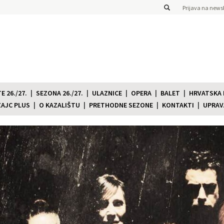
Prijava na newsl
 26./27.
SEZONA 26./27.
ULAZNICE
OPERA
BALET
HRVATSKA
ZAJC PLUS
O KAZALIŠTU
PRETHODNE SEZONE
KONTAKTI
UPRAV