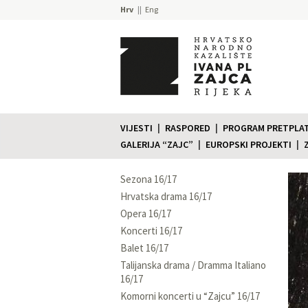
Hrv
Eng
VIJESTI
RASPORED
PROGRAM PRETPLATE
GALERIJA “ZAJC”
EUROPSKI PROJEKTI
Sezona 16/17
Hrvatska drama 16/17
Opera 16/17
Koncerti 16/17
Balet 16/17
Talijanska drama / Dramma Italiano
16/17
Komorni koncerti u “Zajcu” 16/17