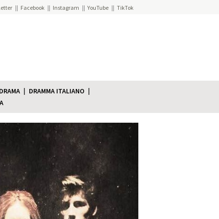
etter
Facebook
Instagram
YouTube
TikTok
 DRAMA
DRAMMA ITALIANO
A