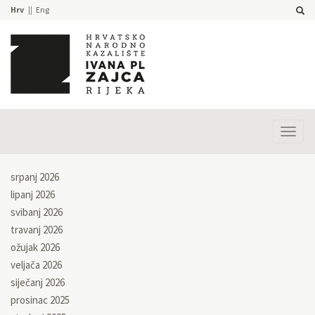
Hrv
Eng
Prika
izbor
srpanj 2026
lipanj 2026
svibanj 2026
travanj 2026
ožujak 2026
veljača 2026
siječanj 2026
prosinac 2025