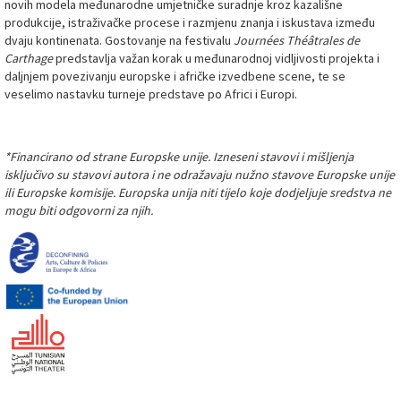
novih modela međunarodne umjetničke suradnje kroz kazališne
produkcije, istraživačke procese i razmjenu znanja i iskustava između
dvaju kontinenata. Gostovanje na festivalu
Journées Théâtrales de
Carthage
predstavlja važan korak u međunarodnoj vidljivosti projekta i
daljnjem povezivanju europske i afričke izvedbene scene, te se
veselimo nastavku turneje predstave po Africi i Europi.
*Financirano od strane Europske unije. Izneseni stavovi i mišljenja
isključivo su stavovi autora i ne odražavaju nužno stavove Europske unije
ili Europske komisije. Europska unija niti tijelo koje dodjeljuje sredstva ne
mogu biti odgovorni za njih.