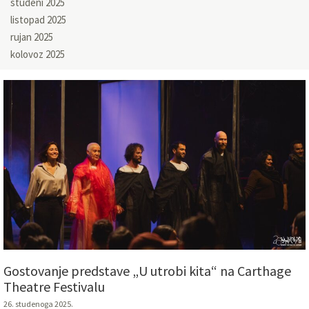
studeni 2025
listopad 2025
rujan 2025
kolovoz 2025
Gostovanje predstave „U utrobi kita“ na Carthage
Theatre Festivalu
26. studenoga 2025.