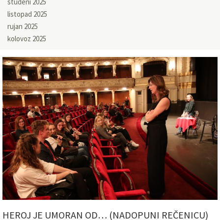
studeni 2025
listopad 2025
rujan 2025
kolovoz 2025
HEROJ JE UMORAN OD… (NADOPUNI REČENICU)