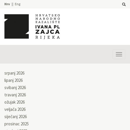
Hrv
Eng
Prika
izbor
srpanj 2026
lipanj 2026
svibanj 2026
travanj 2026
ožujak 2026
veljača 2026
siječanj 2026
prosinac 2025