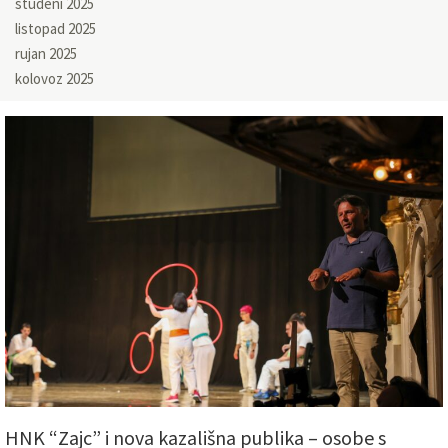
studeni 2025
listopad 2025
rujan 2025
kolovoz 2025
HNK “Zajc” i nova kazališna publika – osobe s