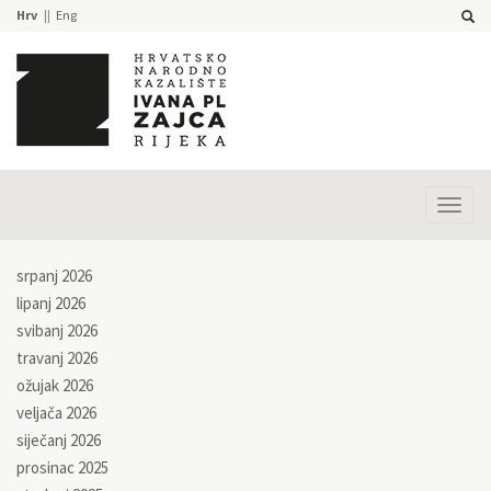
Hrv
Eng
Prika
izbor
srpanj 2026
lipanj 2026
svibanj 2026
travanj 2026
ožujak 2026
veljača 2026
siječanj 2026
prosinac 2025