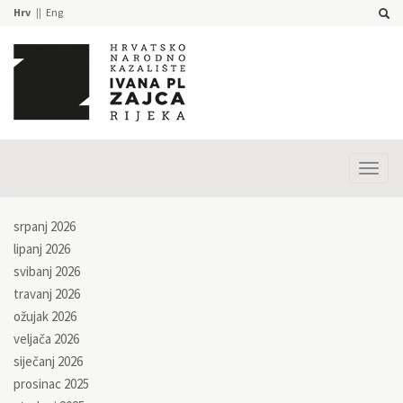
Hrv
Eng
Prika
izbor
srpanj 2026
lipanj 2026
svibanj 2026
travanj 2026
ožujak 2026
veljača 2026
siječanj 2026
prosinac 2025