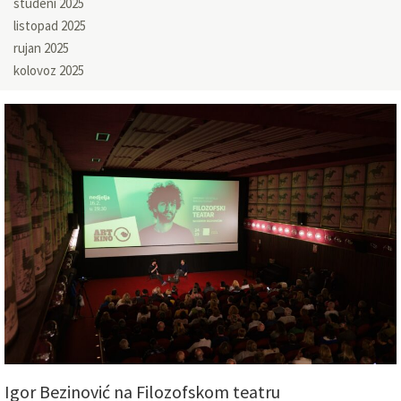
studeni 2025
listopad 2025
rujan 2025
kolovoz 2025
Igor Bezinović na Filozofskom teatru