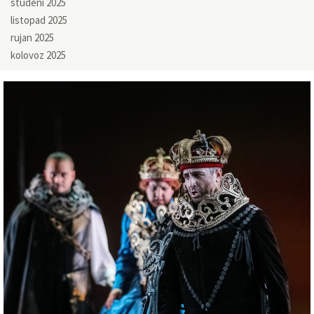
studeni 2025
listopad 2025
rujan 2025
kolovoz 2025