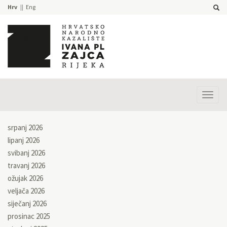
Hrv
Eng
Prika
izbor
srpanj 2026
lipanj 2026
svibanj 2026
travanj 2026
ožujak 2026
veljača 2026
siječanj 2026
prosinac 2025