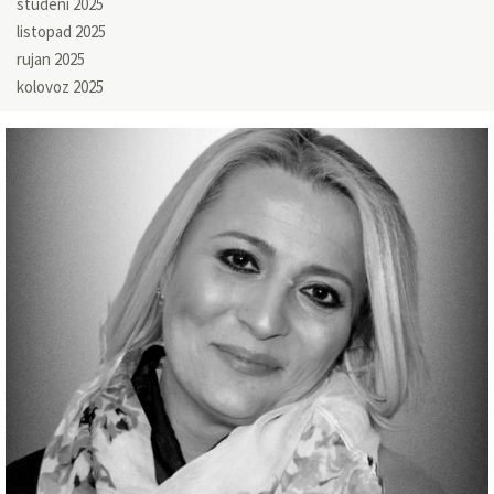
studeni 2025
listopad 2025
rujan 2025
kolovoz 2025