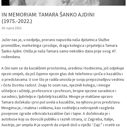
IN MEMORIAM: TAMARA ŠANKO AJDINI
(1975.-2022.)
26. rujna 2022.
Jučer nas je, u nedjelju, prerano napustila naša djelatnica Službe
promidžbe, marketinga i prodaje, draga kolegica i prijateljica Tamara
Šanko Ajdini. Otišla je naša Tamara samo nekoliko dana prije svog 47.
rođendana.
A čini nam se da kazališnim prostorima, uredima i hodnicima, još odjekuje
njezin smijeh, da još čujemo njezin glas dok telefonira i priča o kazalištu i
o predstavama. U sve što je radila unosila je svoju prepoznatljivu vedrinu
i čistu životnu radost. Znaju to osim nas, njezinih kolega, i mnoge
učiteljice i učitelji, profesorice i profesori, brojne njezine suradnice i
suradnici, ljubiteljice i ljubitelji kazališta. Mnoge je mališane upravo
Tamara dočekala i prvi put uvela u kazalište, na njihovu prvu predstavu.
Mnogima je, i malima i velikima, kao voditeljica nebrojenih razgleda
povijesne zgrade otkrivala kazališne čari i tajne. A dočekivala je i
autobuse koji su dovozili publiku s raznih strana, iz Zagreba, Italije,
Austrije, jer umjela ih je uvjeriti da vrijedi doći u riječki “Zajc” i vratiti se