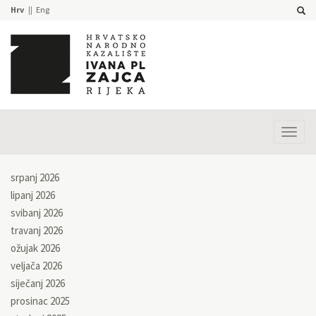
Hrv
Eng
Prika
izbor
srpanj 2026
lipanj 2026
svibanj 2026
travanj 2026
ožujak 2026
veljača 2026
siječanj 2026
prosinac 2025