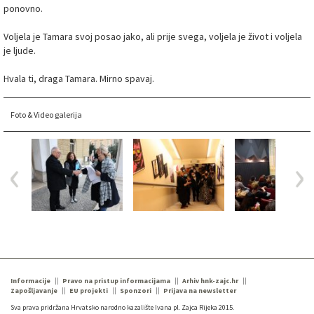
ponovno.
Voljela je Tamara svoj posao jako, ali prije svega, voljela je život i voljela
je ljude.
Hvala ti, draga Tamara. Mirno spavaj.
Foto & Video galerija
Informacije
Pravo na pristup informacijama
Arhiv hnk-zajc.hr
Zapošljavanje
EU projekti
Sponzori
Prijava na newsletter
Sva prava pridržana Hrvatsko narodno kazalište Ivana pl. Zajca Rijeka 2015.