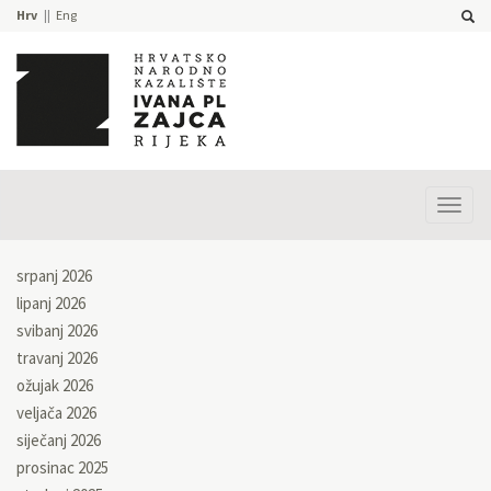
Hrv
Eng
Prika
izbor
srpanj 2026
lipanj 2026
svibanj 2026
travanj 2026
ožujak 2026
veljača 2026
siječanj 2026
prosinac 2025