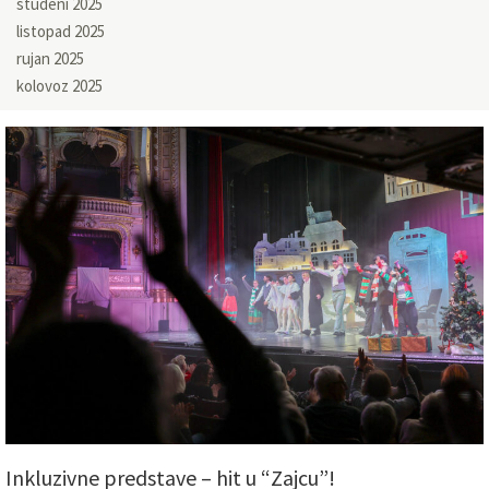
studeni 2025
listopad 2025
rujan 2025
kolovoz 2025
Inkluzivne predstave – hit u “Zajcu”!