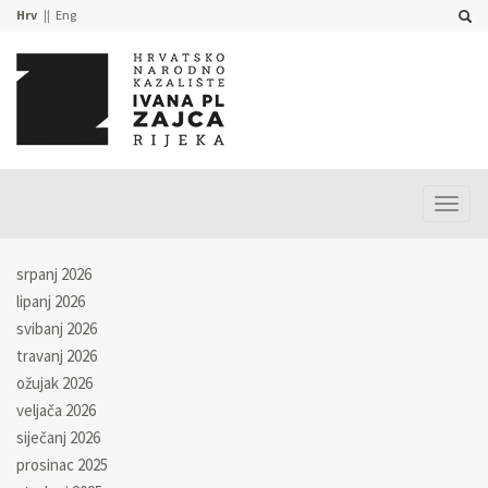
Hrv
Eng
Prika
izbor
srpanj 2026
lipanj 2026
svibanj 2026
travanj 2026
ožujak 2026
veljača 2026
siječanj 2026
prosinac 2025