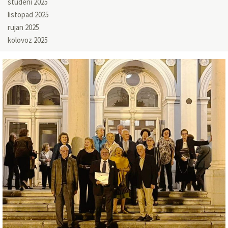
studeni 2025
listopad 2025
rujan 2025
kolovoz 2025