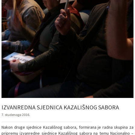
IZVANREDNA SJEDNICA KAZALIŠNOG SABORA
7. studenoga 2016.
Nakon druge sjednice Kazališnog sabora, formirana je radna skupina za
pripremu izvanredne sjednice Kazališnog sabora na temu Nacionalno –