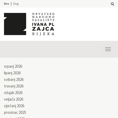
Hrv
Eng
Prika
izbor
srpanj 2026
lipanj 2026
svibanj 2026
travanj 2026
ožujak 2026
veljača 2026
siječanj 2026
prosinac 2025