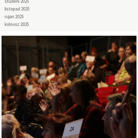
studeni 2025
listopad 2025
rujan 2025
kolovoz 2025