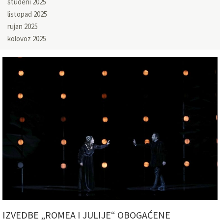
studeni 2025
listopad 2025
rujan 2025
kolovoz 2025
IZVEDBE „ROMEA I JULIJE“ OBOGAĆENE