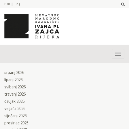
Hrv
Eng
Prika
izbor
srpanj 2026
lipanj 2026
svibanj 2026
travanj 2026
ožujak 2026
veljača 2026
siječanj 2026
prosinac 2025