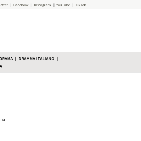
etter
Facebook
Instagram
YouTube
TikTok
 DRAMA
DRAMMA ITALIANO
A
ina