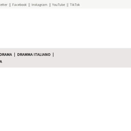
etter
Facebook
Instagram
YouTube
TikTok
 DRAMA
DRAMMA ITALIANO
A