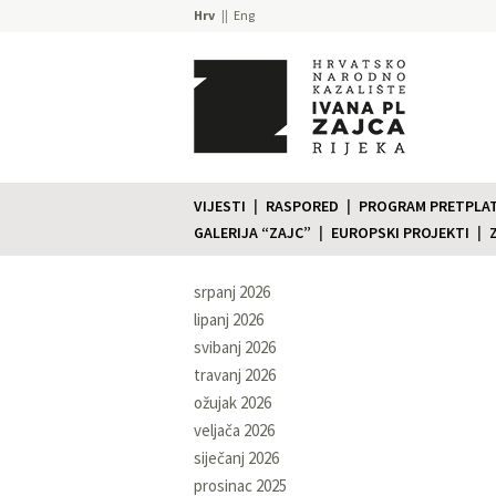
Hrv
Eng
VIJESTI
RASPORED
PROGRAM PRETPLATE
GALERIJA “ZAJC”
EUROPSKI PROJEKTI
srpanj 2026
lipanj 2026
svibanj 2026
travanj 2026
ožujak 2026
veljača 2026
siječanj 2026
prosinac 2025