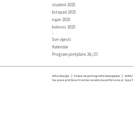
studeni 2025
listopad 2025
rujan 2025
kolovoz 2025
Sve vijesti
Kalendar
Program pretplate 26./27.
Informacije
Pravo na pristup informacijama
Arhiv
Sva prava pridržana Hrvatsko narodno kazalište Ivana pl. Zajca R