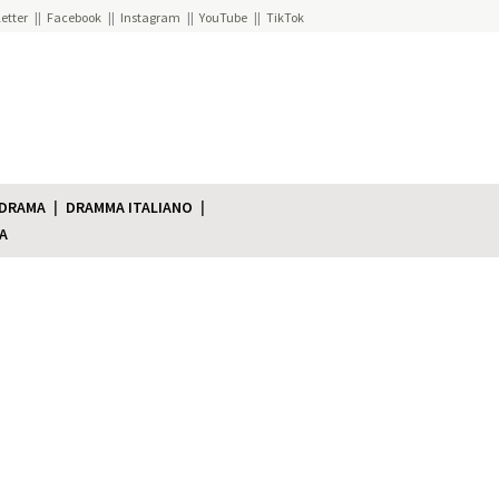
etter
Facebook
Instagram
YouTube
TikTok
 DRAMA
DRAMMA ITALIANO
A