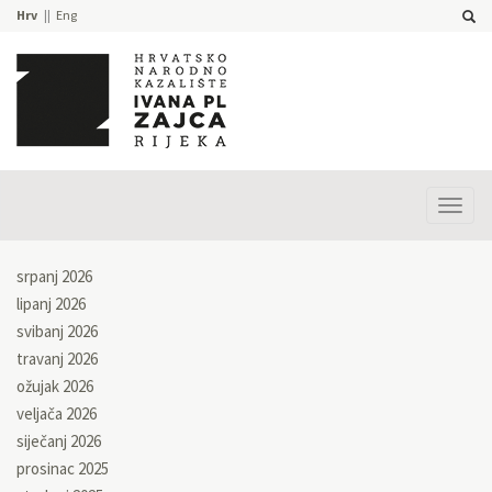
Hrv
Eng
Prika
izbor
srpanj 2026
lipanj 2026
svibanj 2026
travanj 2026
ožujak 2026
veljača 2026
siječanj 2026
prosinac 2025