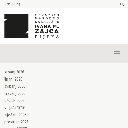
Hrv
Eng
Prika
izbor
srpanj 2026
lipanj 2026
svibanj 2026
travanj 2026
ožujak 2026
veljača 2026
siječanj 2026
prosinac 2025