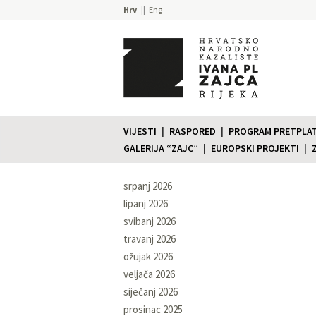
Hrv
Eng
VIJESTI
RASPORED
PROGRAM PRETPLATE
GALERIJA “ZAJC”
EUROPSKI PROJEKTI
srpanj 2026
lipanj 2026
svibanj 2026
travanj 2026
ožujak 2026
veljača 2026
siječanj 2026
prosinac 2025