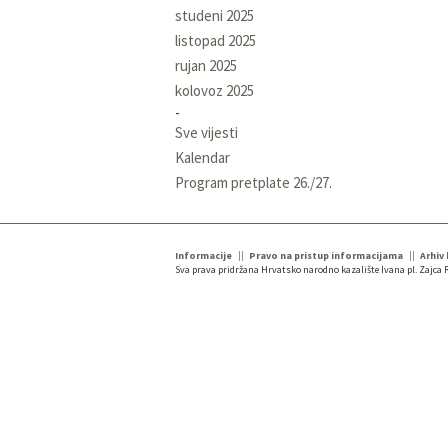
studeni 2025
listopad 2025
rujan 2025
kolovoz 2025
Sve vijesti
Kalendar
Program pretplate 26./27.
Informacije
Pravo na pristup informacijama
Arhiv
Sva prava pridržana Hrvatsko narodno kazalište Ivana pl. Zajca R