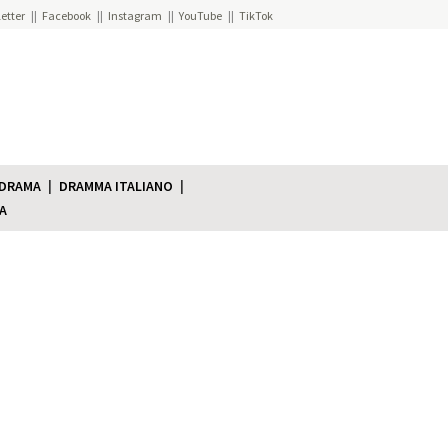
etter
Facebook
Instagram
YouTube
TikTok
 DRAMA
DRAMMA ITALIANO
A