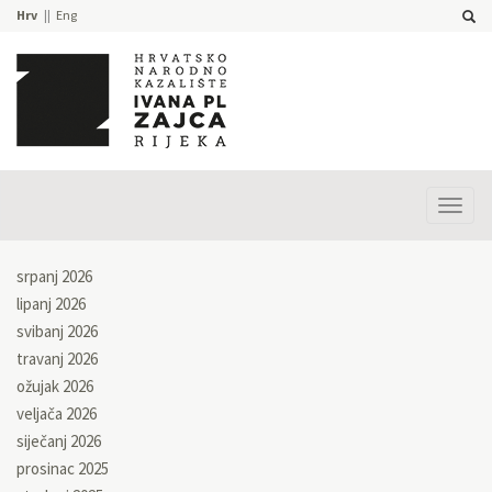
Hrv
Eng
Prika
izbor
srpanj 2026
lipanj 2026
svibanj 2026
travanj 2026
ožujak 2026
veljača 2026
siječanj 2026
prosinac 2025