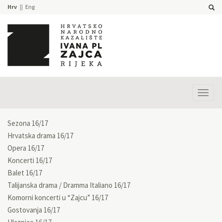
Hrv
Eng
Prika
izbor
Sezona 16/17
Hrvatska drama 16/17
Opera 16/17
Koncerti 16/17
Balet 16/17
Talijanska drama / Dramma Italiano 16/17
Komorni koncerti u “Zajcu” 16/17
Gostovanja 16/17