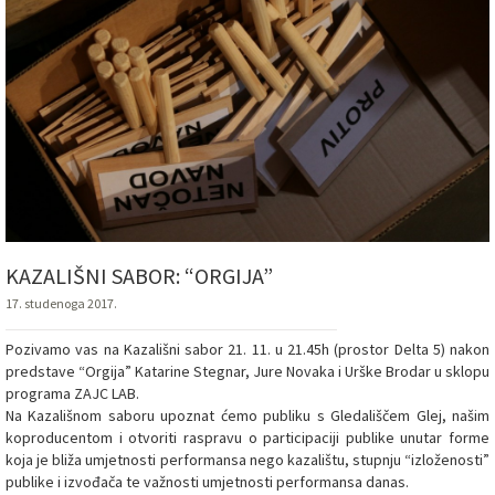
KAZALIŠNI SABOR: “ORGIJA”
17. studenoga 2017.
Pozivamo vas na Kazališni sabor 21. 11. u 21.45h (prostor Delta 5) nakon
predstave “Orgija” Katarine Stegnar, Jure Novaka i Urške Brodar u sklopu
programa ZAJC LAB.
Na Kazališnom saboru upoznat ćemo publiku s Gledališčem Glej, našim
koproducentom i otvoriti raspravu o participaciji publike unutar forme
koja je bliža umjetnosti performansa nego kazalištu, stupnju “izloženosti”
publike i izvođača te važnosti umjetnosti performansa danas.