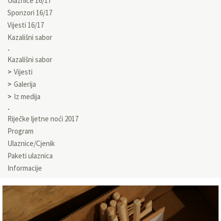
Ulaznice 16/17
Sponzori 16/17
Vijesti 16/17
Kazališni sabor
Kazališni sabor
Vijesti
Galerija
Iz medija
Riječke ljetne noći 2017
Program
Ulaznice/Cjenik
Paketi ulaznica
Informacije