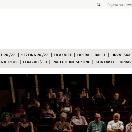
Prijava na newsl
 26./27.
SEZONA 26./27.
ULAZNICE
OPERA
BALET
HRVATSKA
ZAJC PLUS
O KAZALIŠTU
PRETHODNE SEZONE
KONTAKTI
UPRAV