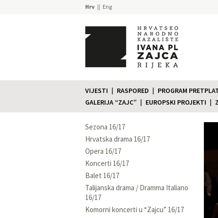
Hrv
Eng
VIJESTI
RASPORED
PROGRAM PRETPLATE
GALERIJA “ZAJC”
EUROPSKI PROJEKTI
Sezona 16/17
Hrvatska drama 16/17
Opera 16/17
Koncerti 16/17
Balet 16/17
Talijanska drama / Dramma Italiano
16/17
Komorni koncerti u “Zajcu” 16/17