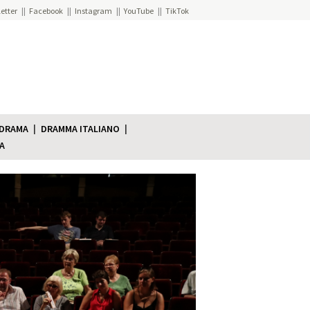
etter
Facebook
Instagram
YouTube
TikTok
 DRAMA
DRAMMA ITALIANO
A