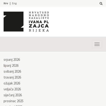
Hrv
Eng
Prika
izbor
srpanj 2026
lipanj 2026
svibanj 2026
travanj 2026
ožujak 2026
veljača 2026
siječanj 2026
prosinac 2025