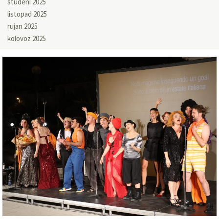
studeni 2025
listopad 2025
rujan 2025
kolovoz 2025