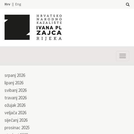
Hrv
Eng
Prika
izbor
srpanj 2026
lipanj 2026
svibanj 2026
travanj 2026
ožujak 2026
veljača 2026
siječanj 2026
prosinac 2025