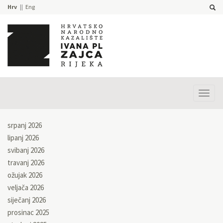
Hrv
Eng
Prika
izbor
srpanj 2026
lipanj 2026
svibanj 2026
travanj 2026
ožujak 2026
veljača 2026
siječanj 2026
prosinac 2025