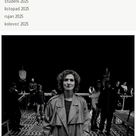
studeni 2025
listopad 2025
rujan 2025
kolovoz 2025