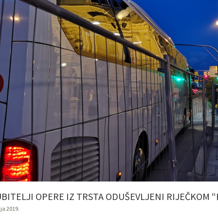
UBITELJI OPERE IZ TRSTA ODUŠEVLJENI RIJEČKOM 
nja 2019.