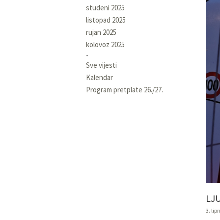
studeni 2025
listopad 2025
rujan 2025
kolovoz 2025
Sve vijesti
Kalendar
Program pretplate 26./27.
LJ
3. lip