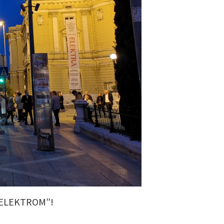
“ELEKTROM”!