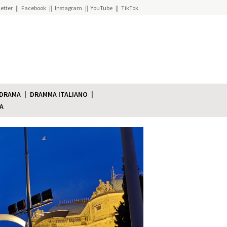
etter
Facebook
Instagram
YouTube
TikTok
 DRAMA
DRAMMA ITALIANO
A