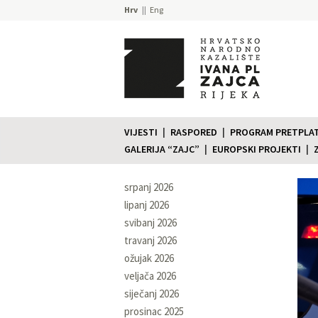
Hrv
Eng
VIJESTI
RASPORED
PROGRAM PRETPLATE
GALERIJA “ZAJC”
EUROPSKI PROJEKTI
srpanj 2026
lipanj 2026
svibanj 2026
travanj 2026
ožujak 2026
veljača 2026
siječanj 2026
prosinac 2025