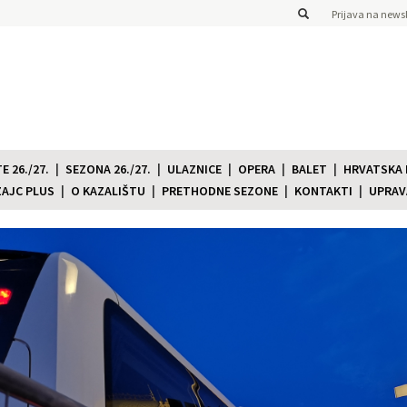
Prijava na newsl
 26./27.
SEZONA 26./27.
ULAZNICE
OPERA
BALET
HRVATSKA
ZAJC PLUS
O KAZALIŠTU
PRETHODNE SEZONE
KONTAKTI
UPRAV