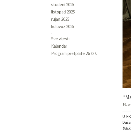
studeni 2025
listopad 2025
rujan 2025
kolovoz 2025
Sve vijesti
Kalendar
Program pretplate 26./27.
“M
16. sv
U HK
Duša
balka