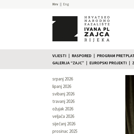
Hrv
Eng
VIJESTI
RASPORED
PROGRAM PRETPLATE
GALERIJA “ZAJC”
EUROPSKI PROJEKTI
srpanj 2026
lipanj 2026
svibanj 2026
travanj 2026
ožujak 2026
veljača 2026
siječanj 2026
prosinac 2025