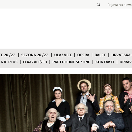
Prijava na newsl
 26./27.
SEZONA 26./27.
ULAZNICE
OPERA
BALET
HRVATSKA
ZAJC PLUS
O KAZALIŠTU
PRETHODNE SEZONE
KONTAKTI
UPRAV