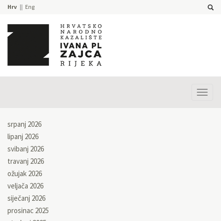
Hrv
Eng
Prika
izbor
srpanj 2026
lipanj 2026
svibanj 2026
travanj 2026
ožujak 2026
veljača 2026
siječanj 2026
prosinac 2025