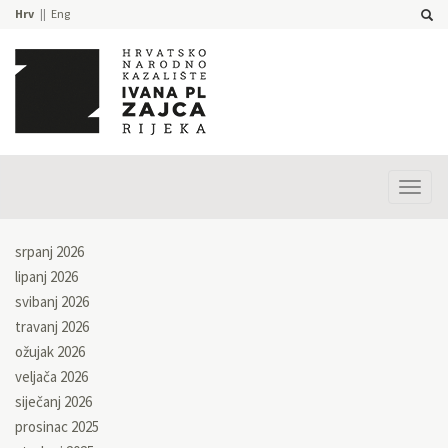
Hrv
Eng
Prika
izbor
srpanj 2026
lipanj 2026
svibanj 2026
travanj 2026
ožujak 2026
veljača 2026
siječanj 2026
prosinac 2025