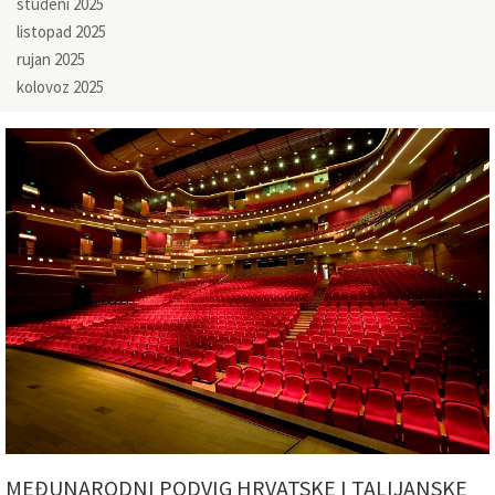
studeni 2025
listopad 2025
rujan 2025
kolovoz 2025
MEĐUNARODNI PODVIG HRVATSKE I TALIJANSKE