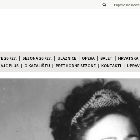
Prijava na newsl
 26./27.
SEZONA 26./27.
ULAZNICE
OPERA
BALET
HRVATSKA
ZAJC PLUS
O KAZALIŠTU
PRETHODNE SEZONE
KONTAKTI
UPRAV