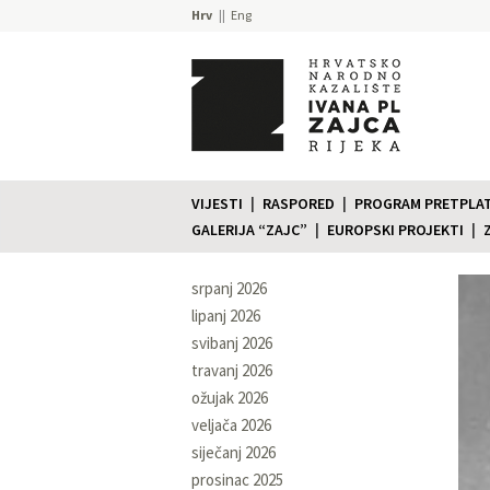
Hrv
Eng
VIJESTI
RASPORED
PROGRAM PRETPLATE
GALERIJA “ZAJC”
EUROPSKI PROJEKTI
srpanj 2026
lipanj 2026
svibanj 2026
travanj 2026
ožujak 2026
veljača 2026
siječanj 2026
prosinac 2025