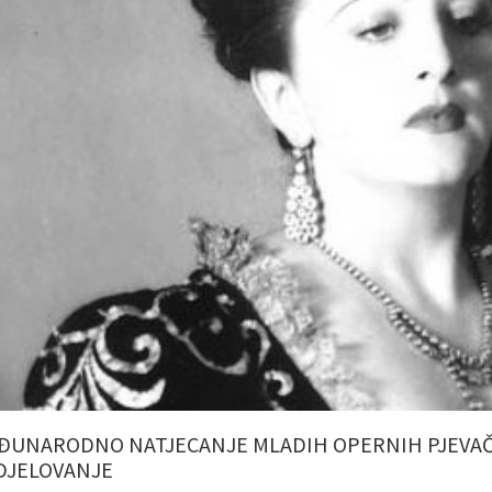
ĐUNARODNO NATJECANJE MLADIH OPERNIH PJEVAČA
DJELOVANJE