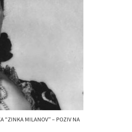
 “ZINKA MILANOV” – POZIV NA