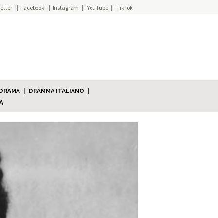
etter
Facebook
Instagram
YouTube
TikTok
 DRAMA
DRAMMA ITALIANO
A