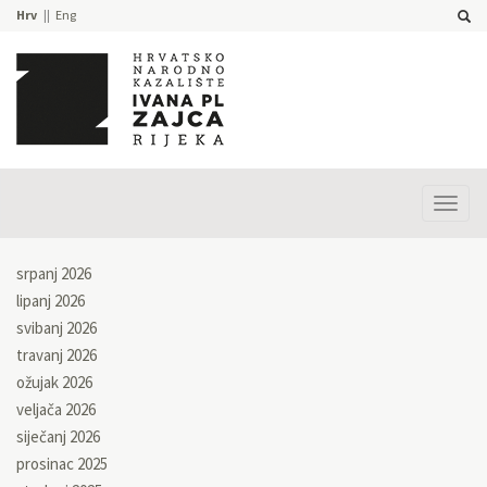
Hrv
Eng
Prika
izbor
srpanj 2026
lipanj 2026
svibanj 2026
travanj 2026
ožujak 2026
veljača 2026
siječanj 2026
prosinac 2025