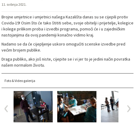
11. svibnja 2021.
Brojne umjetnice i umjetnici našega Kazališta danas su se cijepili protiv
Covida-19! Osim što će tako štititi sebe, svoje obitelji i prijetelje, kolegice
i kolege prilikom proba i izvedbi programa, pomoći će i u zajedničkim
nastojanjima da ovoj pandemiji konačno vidimo kraj.
Nadamo se da će cijepljenje uskoro omogućiti scenske izvedbe pred
većim brojem publike.
Draga publiko, ako još niste, cijepite se i vi jer to je jedini način povratka
našem normalom životu.
Foto & Video galerija