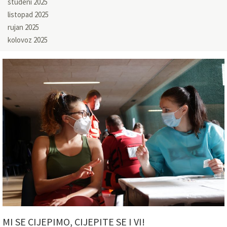
studeni 2025
listopad 2025
rujan 2025
kolovoz 2025
MI SE CIJEPIMO, CIJEPITE SE I VI!