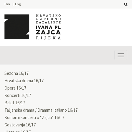
Hrv
Eng
Prika
izbor
Sezona 16/17
Hrvatska drama 16/17
Opera 16/17
Koncerti 16/17
Balet 16/17
Talijanska drama / Dramma Italiano 16/17
Komorni koncerti u “Zajcu” 16/17
Gostovanja 16/17