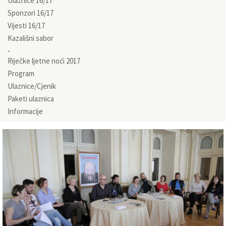
Ulaznice 16/17
Sponzori 16/17
Vijesti 16/17
Kazališni sabor
Riječke ljetne noći 2017
Program
Ulaznice/Cjenik
Paketi ulaznica
Informacije