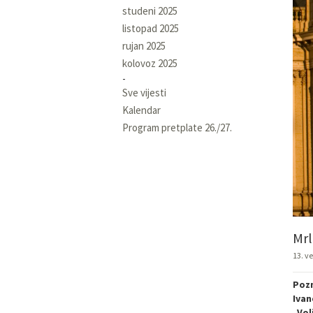
studeni 2025
listopad 2025
rujan 2025
kolovoz 2025
Sve vijesti
Kalendar
Program pretplate 26./27.
Mrl
13. ve
Pozn
Ivan
„Vol