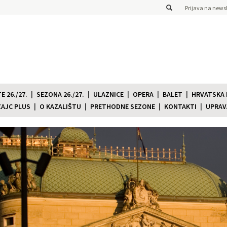
Prijava na newsl
 26./27.
SEZONA 26./27.
ULAZNICE
OPERA
BALET
HRVATSKA
ZAJC PLUS
O KAZALIŠTU
PRETHODNE SEZONE
KONTAKTI
UPRAV