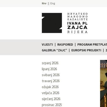
Hrv
Eng
VIJESTI
RASPORED
PROGRAM PRETPLATE
GALERIJA “ZAJC”
EUROPSKI PROJEKTI
srpanj 2026
lipanj 2026
svibanj 2026
travanj 2026
ožujak 2026
veljača 2026
siječanj 2026
prosinac 2025