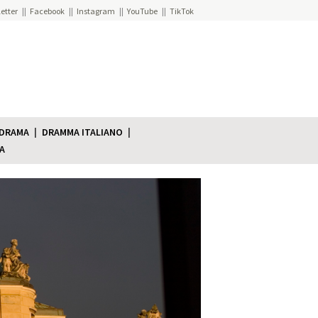
etter
Facebook
Instagram
YouTube
TikTok
 DRAMA
DRAMMA ITALIANO
A