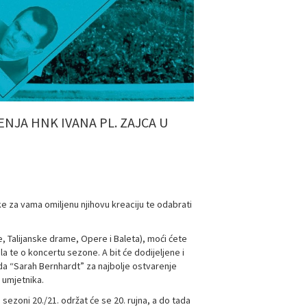
NJA HNK IVANA PL. ZAJCA U
 za vama omiljenu njihovu kreaciju te odabrati
e, Talijanske drame, Opere i Baleta), moći ćete
a te o koncertu sezone. A bit će dodijeljene i
ada “Sarah Bernhardt” za najbolje ostvarenje
 umjetnika.
sezoni 20./21. održat će se 20. rujna, a do tada