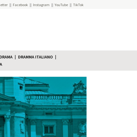
etter
Facebook
Instagram
YouTube
TikTok
 DRAMA
DRAMMA ITALIANO
A