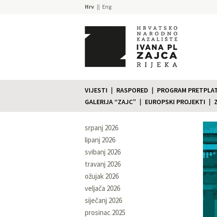
Hrv
Eng
VIJESTI
RASPORED
PROGRAM PRETPLATE
GALERIJA “ZAJC”
EUROPSKI PROJEKTI
srpanj 2026
lipanj 2026
svibanj 2026
travanj 2026
ožujak 2026
veljača 2026
siječanj 2026
prosinac 2025