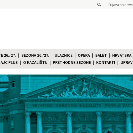
Prijava na newsl
 26./27.
SEZONA 26./27.
ULAZNICE
OPERA
BALET
HRVATSKA
ZAJC PLUS
O KAZALIŠTU
PRETHODNE SEZONE
KONTAKTI
UPRAV