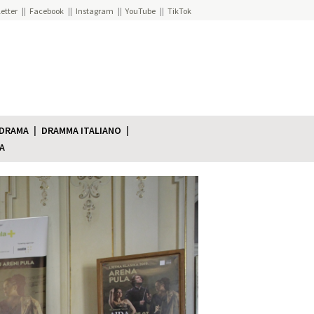
etter
Facebook
Instagram
YouTube
TikTok
 DRAMA
DRAMMA ITALIANO
A