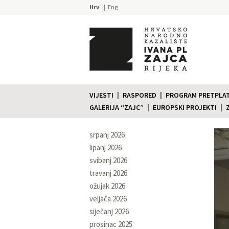
Hrv
Eng
VIJESTI
RASPORED
PROGRAM PRETPLATE
GALERIJA “ZAJC”
EUROPSKI PROJEKTI
srpanj 2026
lipanj 2026
svibanj 2026
travanj 2026
ožujak 2026
veljača 2026
siječanj 2026
prosinac 2025