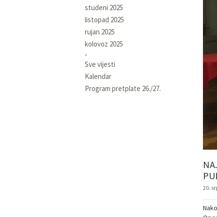
studeni 2025
listopad 2025
rujan 2025
kolovoz 2025
Sve vijesti
Kalendar
Program pretplate 26./27.
NA
PU
20. sr
Nakon