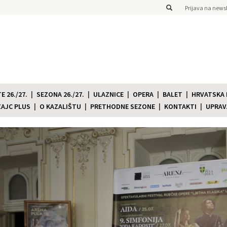
Prijava na newsl
 26./27.
SEZONA 26./27.
ULAZNICE
OPERA
BALET
HRVATSKA
ZAJC PLUS
O KAZALIŠTU
PRETHODNE SEZONE
KONTAKTI
UPRAV