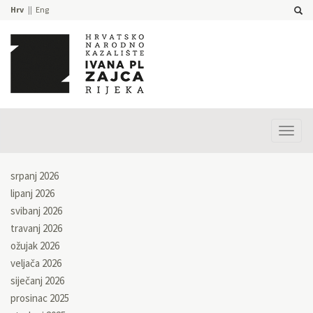
Hrv
Eng
Prika
izbor
srpanj 2026
lipanj 2026
svibanj 2026
travanj 2026
ožujak 2026
veljača 2026
siječanj 2026
prosinac 2025