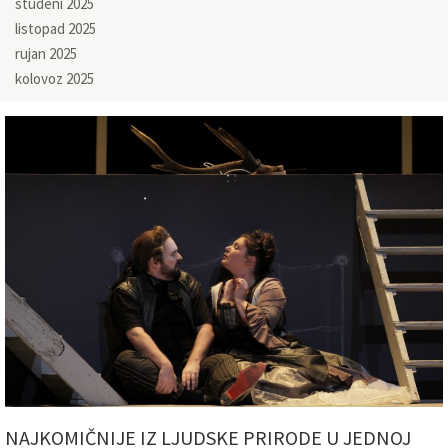
studeni 2025
listopad 2025
rujan 2025
kolovoz 2025
NAJKOMIČNIJE IZ LJUDSKE PRIRODE U JEDNOJ