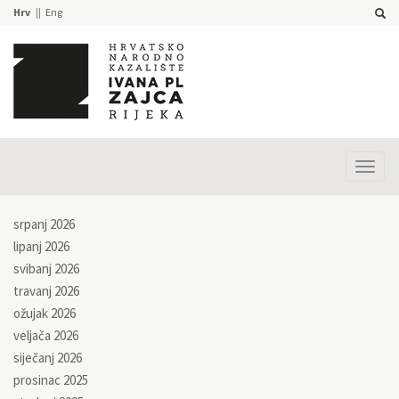
Hrv
Eng
Prika
izbor
srpanj 2026
lipanj 2026
svibanj 2026
travanj 2026
ožujak 2026
veljača 2026
siječanj 2026
prosinac 2025